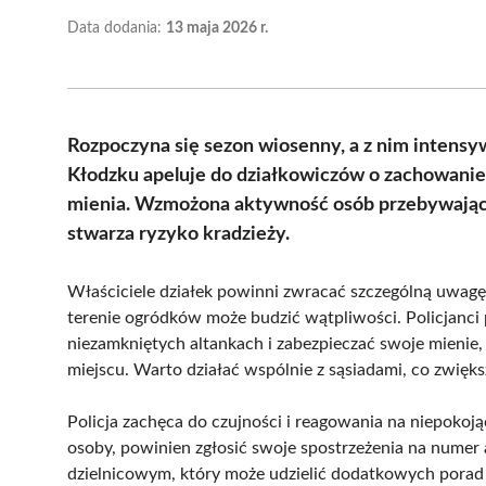
Data dodania:
13 maja 2026 r.
Rozpoczyna się sezon wiosenny, a z nim intensy
Kłodzku apeluje do działkowiczów o zachowanie 
mienia. Wzmożona aktywność osób przebywającyc
stwarza ryzyko kradzieży.
Właściciele działek powinni zwracać szczególną uwagę 
terenie ogródków może budzić wątpliwości. Policjanci
niezamkniętych altankach i zabezpieczać swoje mienie,
miejscu. Warto działać wspólnie z sąsiadami, co zwięk
Policja zachęca do czujności i reagowania na niepokoj
osoby, powinien zgłosić swoje spostrzeżenia na numer
dzielnicowym, który może udzielić dodatkowych porad