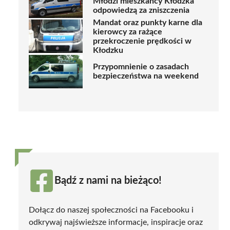
Młodzi mieszkańcy Kłodzka
odpowiedzą za zniszczenia
Mandat oraz punkty karne dla
kierowcy za rażące
przekroczenie prędkości w
Kłodzku
Przypomnienie o zasadach
bezpieczeństwa na weekend
Bądź z nami na bieżąco!
Dołącz do naszej społeczności na Facebooku i
odkrywaj najświeższe informacje, inspiracje oraz