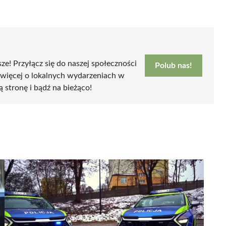
sze! Przyłącz się do naszej społeczności
Polub nas!
 więcej o lokalnych wydarzeniach w
ą stronę i bądź na bieżąco!