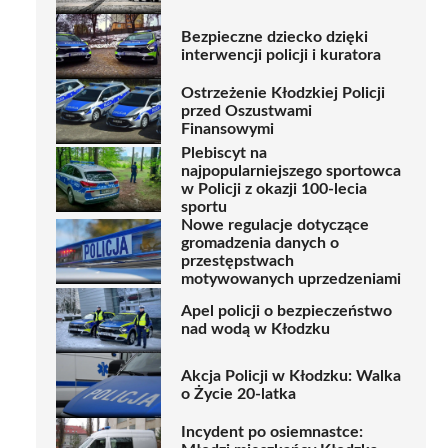
Bezpieczne dziecko dzięki
interwencji policji i kuratora
Ostrzeżenie Kłodzkiej Policji
przed Oszustwami
Finansowymi
Plebiscyt na
najpopularniejszego sportowca
w Policji z okazji 100-lecia
sportu
Nowe regulacje dotyczące
gromadzenia danych o
przestępstwach
motywowanych uprzedzeniami
Apel policji o bezpieczeństwo
nad wodą w Kłodzku
Akcja Policji w Kłodzku: Walka
o Życie 20-latka
Incydent po osiemnastce: