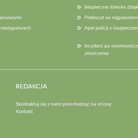
Bezpieczne dziecko dzięki
inansowymi
Plebiscyt na najpopularn
przestępstwach
Apel policji o bezpiecz
Incydent po osiemnastc
zniszczenia
REDAKCJA
Skontaktuj się z nami przechodząc na stronę
Kontakt