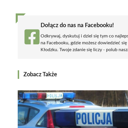
(Twitter)
Dołącz do nas na Facebooku!
Odkrywaj, dyskutuj i dziel się tym co najlep
na Facebooku, gdzie możesz dowiedzieć się
Kłodzku. Twoje zdanie się liczy - polub nasz
Zobacz Także