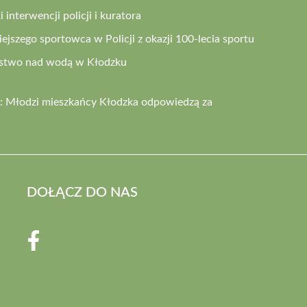
 interwencji policji i kuratora
iejszego sportowca w Policji z okazji 100-lecia sportu
eństwo nad wodą w Kłodzku
e: Młodzi mieszkańcy Kłodzka odpowiedzą za
DOŁĄCZ DO NAS