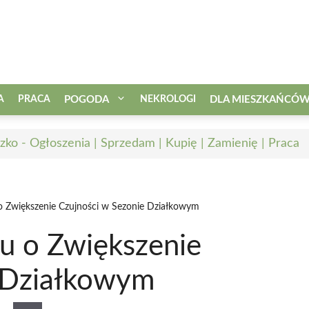
A
PRACA
POGODA
NEKROLOGI
DLA MIESZKAŃCÓ
zko - Ogłoszenia | Sprzedam | Kupię | Zamienię | Praca
 o Zwiększenie Czujności w Sezonie Działkowym
ku o Zwiększenie
e Działkowym