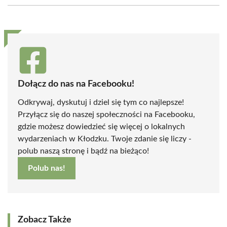
(Twitter)
Dołącz do nas na Facebooku!
Odkrywaj, dyskutuj i dziel się tym co najlepsze!
Przyłącz się do naszej społeczności na Facebooku,
gdzie możesz dowiedzieć się więcej o lokalnych
wydarzeniach w Kłodzku. Twoje zdanie się liczy -
polub naszą stronę i bądź na bieżąco!
Polub nas!
Zobacz Także