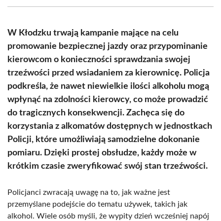
(Twitter)
W Kłodzku trwają kampanie mające na celu
promowanie bezpiecznej jazdy oraz przypominanie
kierowcom o konieczności sprawdzania swojej
trzeźwości przed wsiadaniem za kierownicę. Policja
podkreśla, że nawet niewielkie ilości alkoholu mogą
wpłynąć na zdolności kierowcy, co może prowadzić
do tragicznych konsekwencji. Zachęca się do
korzystania z alkomatów dostępnych w jednostkach
Policji, które umożliwiają samodzielne dokonanie
pomiaru. Dzięki prostej obsłudze, każdy może w
krótkim czasie zweryfikować swój stan trzeźwości.
Policjanci zwracają uwagę na to, jak ważne jest
przemyślane podejście do tematu używek, takich jak
alkohol. Wiele osób myśli, że wypity dzień wcześniej napój