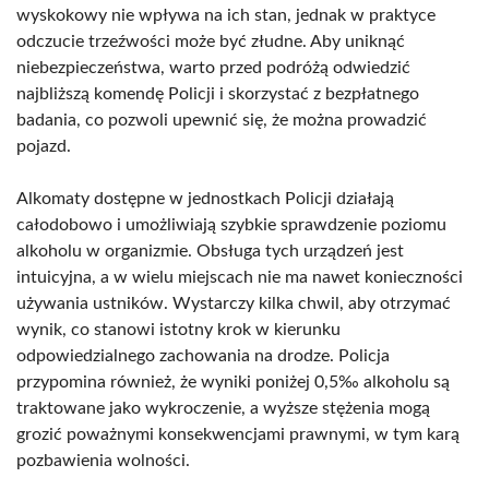
wyskokowy nie wpływa na ich stan, jednak w praktyce
odczucie trzeźwości może być złudne. Aby uniknąć
niebezpieczeństwa, warto przed podróżą odwiedzić
najbliższą komendę Policji i skorzystać z bezpłatnego
badania, co pozwoli upewnić się, że można prowadzić
pojazd.
Alkomaty dostępne w jednostkach Policji działają
całodobowo i umożliwiają szybkie sprawdzenie poziomu
alkoholu w organizmie. Obsługa tych urządzeń jest
intuicyjna, a w wielu miejscach nie ma nawet konieczności
używania ustników. Wystarczy kilka chwil, aby otrzymać
wynik, co stanowi istotny krok w kierunku
odpowiedzialnego zachowania na drodze. Policja
przypomina również, że wyniki poniżej 0,5‰ alkoholu są
traktowane jako wykroczenie, a wyższe stężenia mogą
grozić poważnymi konsekwencjami prawnymi, w tym karą
pozbawienia wolności.