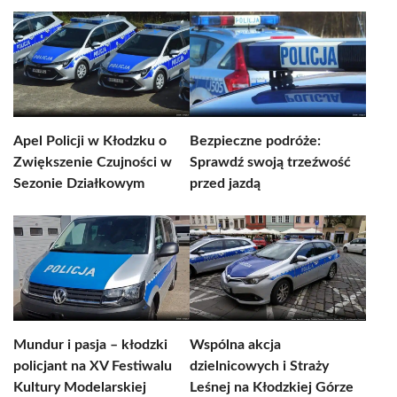
Apel Policji w Kłodzku o
Bezpieczne podróże:
Zwiększenie Czujności w
Sprawdź swoją trzeźwość
Sezonie Działkowym
przed jazdą
Mundur i pasja – kłodzki
Wspólna akcja
policjant na XV Festiwalu
dzielnicowych i Straży
Kultury Modelarskiej
Leśnej na Kłodzkiej Górze