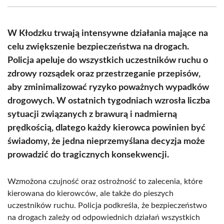
(Twitter)
W Kłodzku trwają intensywne działania mające na
celu zwiększenie bezpieczeństwa na drogach.
Policja apeluje do wszystkich uczestników ruchu o
zdrowy rozsądek oraz przestrzeganie przepisów,
aby zminimalizować ryzyko poważnych wypadków
drogowych. W ostatnich tygodniach wzrosła liczba
sytuacji związanych z brawurą i nadmierną
prędkością, dlatego każdy kierowca powinien być
świadomy, że jedna nieprzemyślana decyzja może
prowadzić do tragicznych konsekwencji.
Wzmożona czujność oraz ostrożność to zalecenia, które
kierowana do kierowców, ale także do pieszych
uczestników ruchu. Policja podkreśla, że bezpieczeństwo
na drogach zależy od odpowiednich działań wszystkich