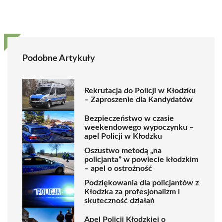
Podobne Artykuły
Rekrutacja do Policji w Kłodzku
– Zaproszenie dla Kandydatów
Bezpieczeństwo w czasie
weekendowego wypoczynku –
apel Policji w Kłodzku
Oszustwo metodą „na
policjanta” w powiecie kłodzkim
– apel o ostrożność
Podziękowania dla policjantów z
Kłodzka za profesjonalizm i
skuteczność działań
Apel Policji Kłodzkiej o