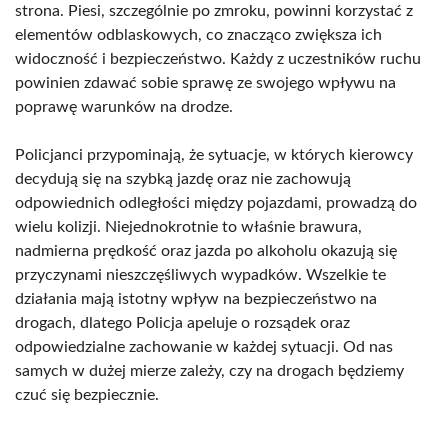
strona. Piesi, szczególnie po zmroku, powinni korzystać z
elementów odblaskowych, co znacząco zwiększa ich
widoczność i bezpieczeństwo. Każdy z uczestników ruchu
powinien zdawać sobie sprawę ze swojego wpływu na
poprawę warunków na drodze.
Policjanci przypominają, że sytuacje, w których kierowcy
decydują się na szybką jazdę oraz nie zachowują
odpowiednich odległości między pojazdami, prowadzą do
wielu kolizji. Niejednokrotnie to właśnie brawura,
nadmierna prędkość oraz jazda po alkoholu okazują się
przyczynami nieszczęśliwych wypadków. Wszelkie te
działania mają istotny wpływ na bezpieczeństwo na
drogach, dlatego Policja apeluje o rozsądek oraz
odpowiedzialne zachowanie w każdej sytuacji. Od nas
samych w dużej mierze zależy, czy na drogach będziemy
czuć się bezpiecznie.