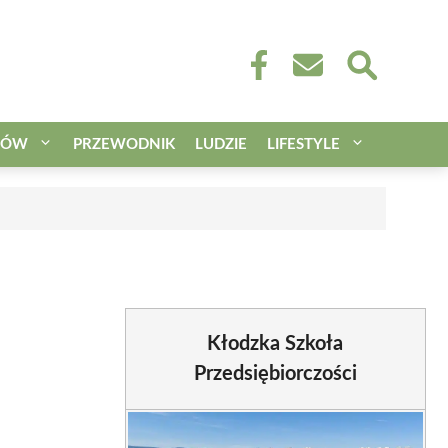
CÓW
PRZEWODNIK
LUDZIE
LIFESTYLE
Kłodzka Szkoła
Przedsiębiorczości