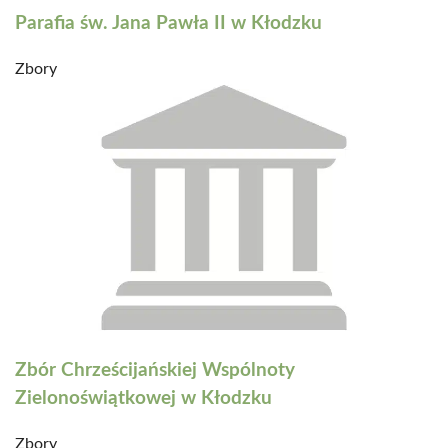
Parafia św. Jana Pawła II w Kłodzku
Zbory
Zbór Chrześcijańskiej Wspólnoty
Zielonoświątkowej w Kłodzku
Zbory