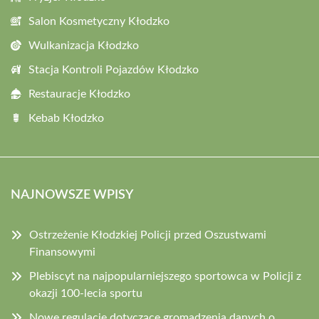
Salon Kosmetyczny Kłodzko
Wulkanizacja Kłodzko
Stacja Kontroli Pojazdów Kłodzko
Restauracje Kłodzko
Kebab Kłodzko
NAJNOWSZE WPISY
Ostrzeżenie Kłodzkiej Policji przed Oszustwami
Finansowymi
Plebiscyt na najpopularniejszego sportowca w Policji z
okazji 100-lecia sportu
Nowe regulacje dotyczące gromadzenia danych o