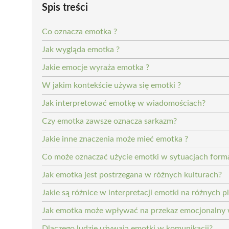
Spis treści
Co oznacza emotka ?
Jak wygląda emotka ?
Jakie emocje wyraża emotka ?
W jakim kontekście używa się emotki ?
Jak interpretować emotkę w wiadomościach?
Czy emotka zawsze oznacza sarkazm?
Jakie inne znaczenia może mieć emotka ?
Co może oznaczać użycie emotki w sytuacjach form
Jak emotka jest postrzegana w różnych kulturach?
Jakie są różnice w interpretacji emotki na różnych 
Jak emotka może wpływać na przekaz emocjonalny
Dlaczego ludzie używają emotki w komunikacji?