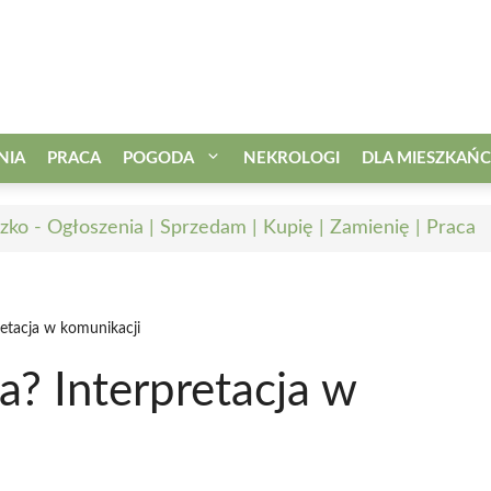
NIA
PRACA
POGODA
NEKROLOGI
DLA MIESZKAŃ
zko - Ogłoszenia | Sprzedam | Kupię | Zamienię | Praca
etacja w komunikacji
? Interpretacja w