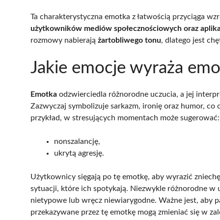
Ta charakterystyczna emotka z łatwością przyciąga wzr
użytkowników mediów społecznościowych oraz aplika
rozmowy nabierają
żartobliwego tonu
, dlatego jest c
Jakie emocje wyraża emo
Emotka
odzwierciedla różnorodne uczucia, a jej interp
Zazwyczaj symbolizuje sarkazm, ironię oraz humor, co
przykład, w stresujących momentach może sugerować:
nonszalancję,
ukrytą agresję.
Użytkownicy sięgają po tę emotkę, aby wyrazić zniechę
sytuacji, które ich spotykają. Niezwykle różnorodne w
nietypowe lub wręcz niewiarygodne. Ważne jest, aby p
przekazywane przez tę emotkę mogą zmieniać się w zal