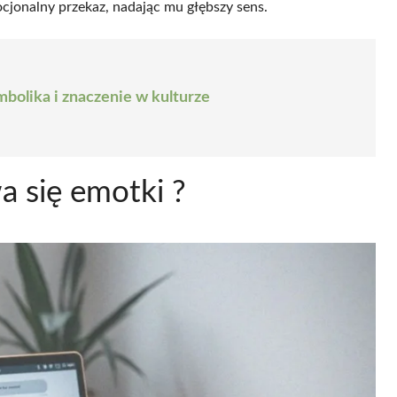
ocjonalny przekaz, nadając mu głębszy sens.
bolika i znaczenie w kulturze
a się emotki ?