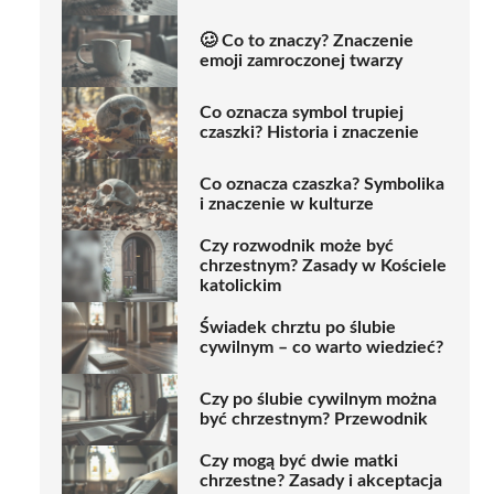
🥴 Co to znaczy? Znaczenie
emoji zamroczonej twarzy
Co oznacza symbol trupiej
czaszki? Historia i znaczenie
Co oznacza czaszka? Symbolika
i znaczenie w kulturze
Czy rozwodnik może być
chrzestnym? Zasady w Kościele
katolickim
Świadek chrztu po ślubie
cywilnym – co warto wiedzieć?
Czy po ślubie cywilnym można
być chrzestnym? Przewodnik
Czy mogą być dwie matki
chrzestne? Zasady i akceptacja