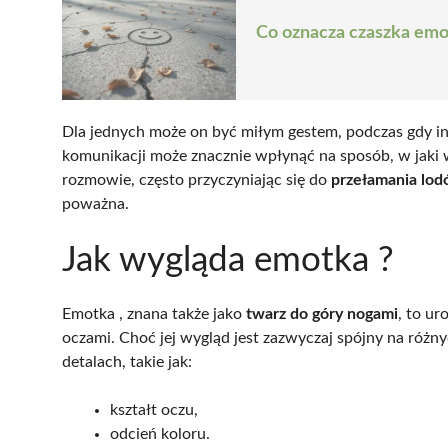
Co oznacza czaszka emo
Dla jednych może on być miłym gestem, podczas gdy i
komunikacji może znacznie wpłynąć na sposób, w jaki
rozmowie, często przyczyniając się do
przełamania lo
poważna.
Jak wygląda emotka ?
Emotka , znana także jako
twarz do góry nogami
, to u
oczami. Choć jej wygląd jest zazwyczaj spójny na różn
detalach, takie jak:
kształt oczu,
odcień koloru.