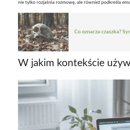
nie tylko rozjaśnia rozmowę, ale również podkreśla em
Co oznacza czaszka? Sym
W jakim kontekście używ