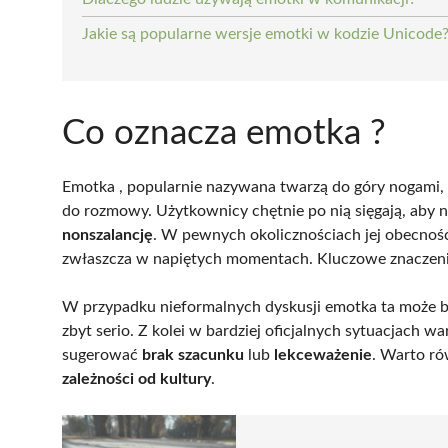
Jakie są popularne wersje emotki w kodzie Unicode
Co oznacza emotka ?
Emotka
, popularnie nazywana twarzą do góry nogami
do rozmowy. Użytkownicy chętnie po nią sięgają, ab
nonszalancję
. W pewnych okolicznościach jej obecnoś
zwłaszcza w napiętych momentach. Kluczowe znaczeni
W przypadku nieformalnych dyskusji emotka ta może b
zbyt serio. Z kolei w bardziej oficjalnych sytuacjach 
sugerować
brak szacunku
lub
lekceważenie
. Warto ró
zależności od kultury
.