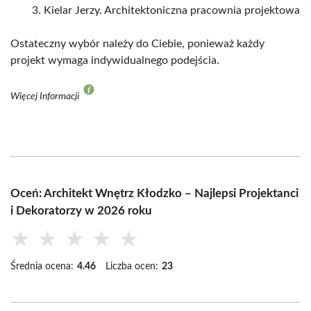
Kielar Jerzy. Architektoniczna pracownia projektowa
Ostateczny wybór należy do Ciebie, ponieważ każdy
projekt wymaga indywidualnego podejścia.
Więcej Informacji
Oceń: Architekt Wnętrz Kłodzko – Najlepsi Projektanci
i Dekoratorzy w 2026 roku
★
★
★
★
★
Średnia ocena:
4.46
Liczba ocen:
23