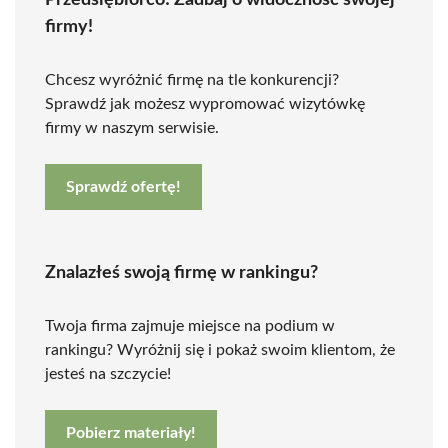
Przedsiębiorco! Zadbaj o widoczność swojej
firmy!
Chcesz wyróżnić firmę na tle konkurencji?
Sprawdź jak możesz wypromować wizytówkę
firmy w naszym serwisie.
Sprawdź ofertę!
Znalazłeś swoją firmę w rankingu?
Twoja firma zajmuje miejsce na podium w
rankingu? Wyróżnij się i pokaż swoim klientom, że
jesteś na szczycie!
Pobierz materiały!