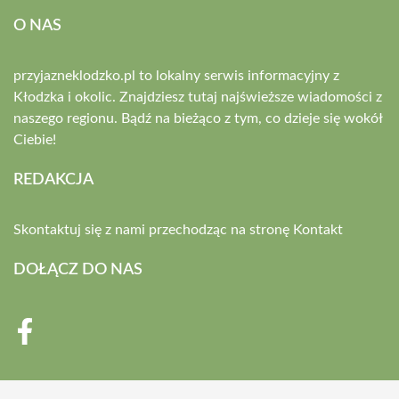
O NAS
przyjazneklodzko.pl to lokalny serwis informacyjny z
Kłodzka i okolic. Znajdziesz tutaj najświeższe wiadomości z
naszego regionu. Bądź na bieżąco z tym, co dzieje się wokół
Ciebie!
REDAKCJA
Skontaktuj się z nami przechodząc na stronę
Kontakt
DOŁĄCZ DO NAS