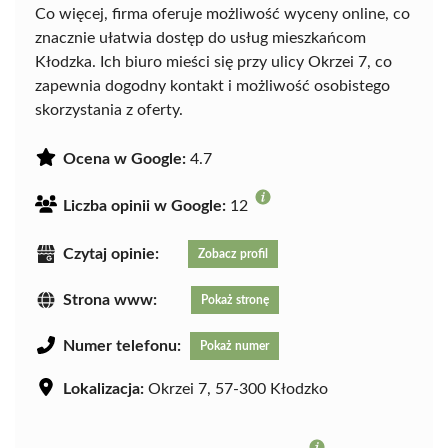
Co więcej, firma oferuje możliwość wyceny online, co
znacznie ułatwia dostęp do usług mieszkańcom
Kłodzka. Ich biuro mieści się przy ulicy Okrzei 7, co
zapewnia dogodny kontakt i możliwość osobistego
skorzystania z oferty.
Ocena w Google:
4.7
Liczba opinii w Google:
12
Czytaj opinie:
Zobacz profil
Strona www:
Pokaż stronę
Numer telefonu:
Pokaż numer
Lokalizacja:
Okrzei 7, 57-300 Kłodzko