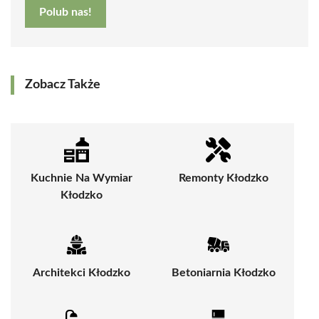
Polub nas!
Zobacz Także
Kuchnie Na Wymiar
Remonty Kłodzko
Kłodzko
Architekci Kłodzko
Betoniarnia Kłodzko