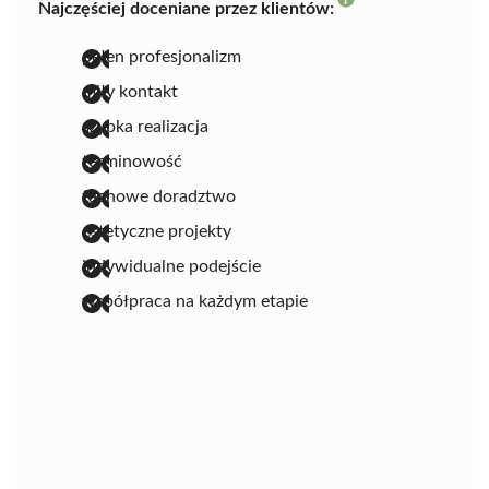
Najczęściej doceniane przez klientów:
pełen profesjonalizm
miły kontakt
szybka realizacja
terminowość
fachowe doradztwo
estetyczne projekty
indywidualne podejście
współpraca na każdym etapie