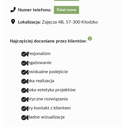
Numer telefonu:
Pokaż numer
Lokalizacja:
Zajęcza 4B, 57-300 Kłodzko
Najczęściej doceniane przez klientów:
profesjonalizm
zaangażowanie
indywidualne podejście
szybka realizacja
wysoka estetyka projektów
praktyczne rozwiązania
dobry kontakt z klientem
dokładne wizualizacje