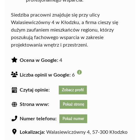
Siedziba pracowni znajduje się przy ulicy
Walasiewiczówny 4 w Kłodzku, a firma cieszy się
dużym zaufaniem mieszkańców regionu, którzy
poszukują fachowego wsparcia w zakresie
projektowania wnętrz i przestrzeni.
Ocena w Google:
4
Liczba opinii w Google:
6
Czytaj opinie:
Zobacz profil
Strona www:
Pokaż stronę
Numer telefonu:
Pokaż numer
Lokalizacja:
Walasiewiczówny 4, 57-300 Kłodzko