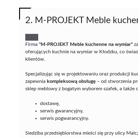
2. M-PROJEKT Meble kuche
Firma
"M-PROJEKT Meble kuchenne na wymiar"
za
oferujących kuchnie na wymiar w Kłodzku, co świadc
klientów.
Specjalizując się w projektowaniu oraz produkcji k
zapewnia
kompleksową obsługę
– od stworzenia pr
sklep meblowy z bogatym wyborem szafek, a także o
dostawę,
serwis gwarancyjny,
serwis pogwarancyjny.
Siedziba przedsiębiorstwa mieści się przy ulicy Ma