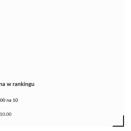
na w rankingu
.00 na 10
10.00