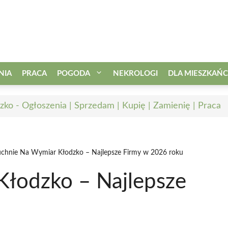
NIA
PRACA
POGODA
NEKROLOGI
DLA MIESZKAŃ
zko - Ogłoszenia | Sprzedam | Kupię | Zamienię | Praca
chnie Na Wymiar Kłodzko – Najlepsze Firmy w 2026 roku
Kłodzko – Najlepsze