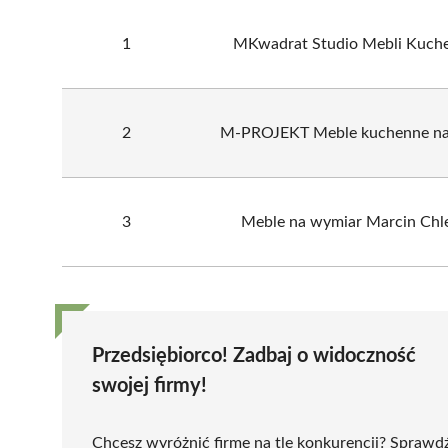
1
MKwadrat Studio Mebli Kuch
2
M-PROJEKT Meble kuchenne na
3
Meble na wymiar Marcin Chle
Przedsiębiorco! Zadbaj o widoczność
swojej firmy!
Chcesz wyróżnić firmę na tle konkurencji? Sprawd