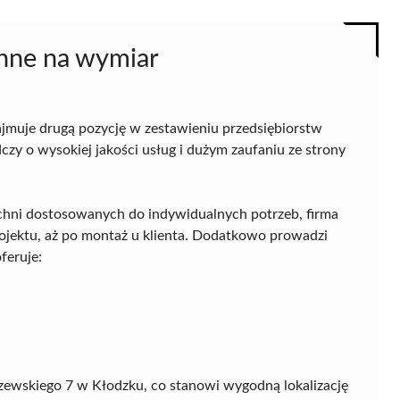
nne na wymiar
jmuje drugą pozycję w zestawieniu przedsiębiorstw
zy o wysokiej jakości usług i dużym zaufaniu ze strony
uchni dostosowanych do indywidualnych potrzeb, firma
ojektu, aż po montaż u klienta. Dodatkowo prowadzi
feruje:
lczewskiego 7 w Kłodzku, co stanowi wygodną lokalizację