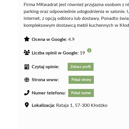
Firma MKwadrat jest również przyjazna osobom z n
parking oraz odpowiednie udogodnienia w salonie. U
internet, z opcją odbioru lub dostawy. Ponadto świ
kompleksowym dostawcą mebli kuchennych w Kłod
Ocena w Google:
4.9
Liczba opinii w Google:
19
Czytaj opinie:
Zobacz profil
Strona www:
Pokaż stronę
Numer telefonu:
Pokaż numer
Lokalizacja:
Rataja 1, 57-300 Kłodzko