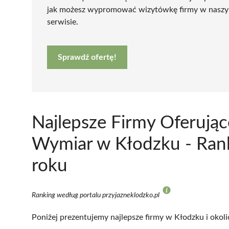
jak możesz wypromować wizytówkę firmy w nasz
serwisie.
Sprawdź ofertę!
Najlepsze Firmy Oferują
Wymiar w Kłodzku - Rank
roku
Ranking według portalu przyjazneklodzko.pl
Poniżej prezentujemy najlepsze firmy w Kłodzku i okoli