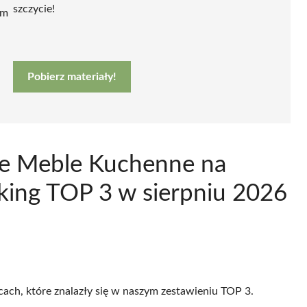
szczycie!
ym
Pobierz materiały!
ce Meble Kuchenne na
ing TOP 3 w sierpniu 2026
cach, które znalazły się w naszym zestawieniu TOP 3.