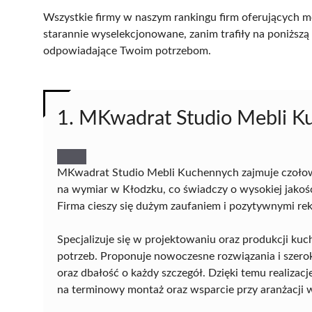
Wszystkie firmy w naszym rankingu firm oferujących m
starannie wyselekcjonowane, zanim trafiły na poniższą l
odpowiadające Twoim potrzebom.
1. MKwadrat Studio Mebli 
MKwadrat Studio Mebli Kuchennych zajmuje czołow
na wymiar w Kłodzku, co świadczy o wysokiej jakośc
Firma cieszy się dużym zaufaniem i pozytywnymi re
Specjalizuje się w projektowaniu oraz produkcji 
potrzeb. Proponuje nowoczesne rozwiązania i szero
oraz dbałość o każdy szczegół. Dzięki temu realizac
na terminowy montaż oraz wsparcie przy aranżacji 