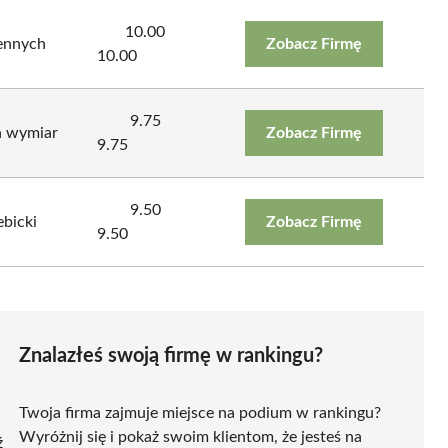
10.00
ennych
Zobacz Firmę
10.00
9.75
 wymiar
Zobacz Firmę
9.75
9.50
bicki
Zobacz Firmę
9.50
Znalazłeś swoją firmę w rankingu?
Twoja firma zajmuje miejsce na podium w rankingu?
Wyróżnij się i pokaż swoim klientom, że jesteś na
ź