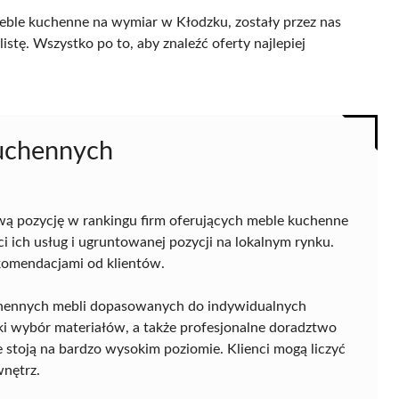
eble kuchenne na wymiar w Kłodzku, zostały przez nas
istę. Wszystko po to, aby znaleźć oferty najlepiej
Kuchennych
ą pozycję w rankingu firm oferujących meble kuchenne
i ich usług i ugruntowanej pozycji na lokalnym rynku.
komendacjami od klientów.
kuchennych mebli dopasowanych do indywidualnych
ki wybór materiałów, a także profesjonalne doradztwo
je stoją na bardzo wysokim poziomie. Klienci mogą liczyć
wnętrz.